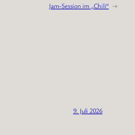
Jam-Session im „Chili“
→
9. Juli 2026