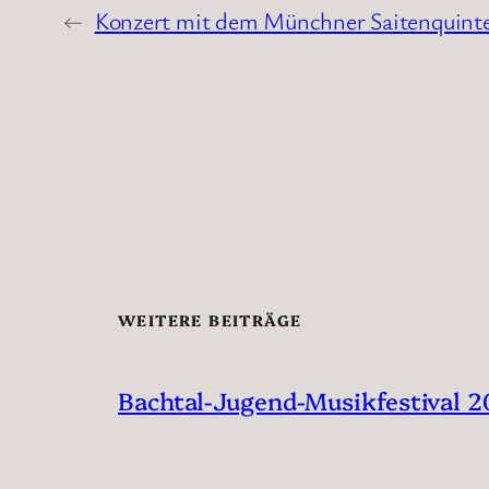
←
Konzert mit dem Münchner Saitenquinte
WEITERE BEITRÄGE
Bachtal-Jugend-Musikfestival 