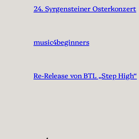
24. Syrgensteiner Osterkonzert
music4beginners
Re-Release von BTL „Step High“