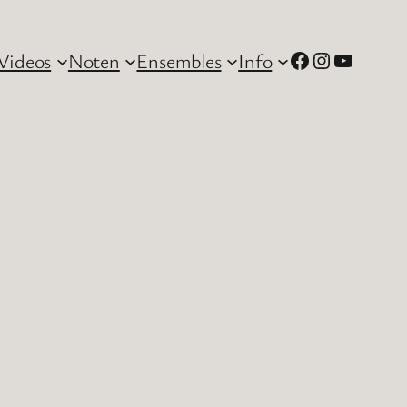
Facebook
Instagram
YouTube
Videos
Noten
Ensembles
Info