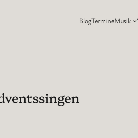
Blog
Termine
Musik
Adventssingen