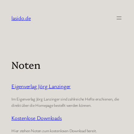
Zum
Inhalt
lasido.de
springen
Noten
Eigenverlag Jörg Lanzinger
Im Eigenverlag Jörg Lanzinger sind zahlreiche Hefte erschienen, die
direkt über die Homepage bestellt werden können.
Kostenlose Downloads
Hier stehen Noten zum kostenlosen Download bereit.