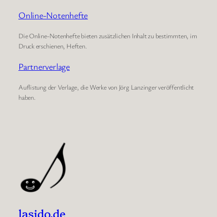
Online-Notenhefte
Die Online-Notenhefte bieten zusätzlichen Inhalt zu bestimmten, im
Druck erschienen, Heften.
Partnerverlage
Auflistung der Verlage, die Werke von Jörg Lanzinger veröffentlicht
haben.
lasido.de