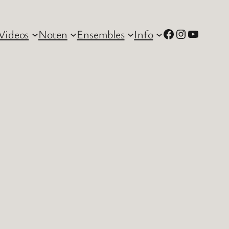
Facebook
Instagram
YouTube
Videos
Noten
Ensembles
Info