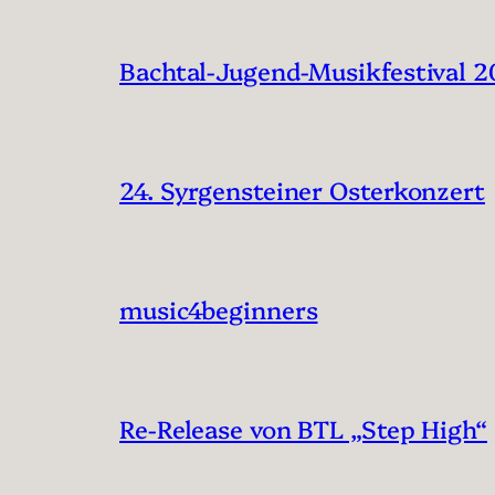
Bachtal-Jugend-Musikfestival 
24. Syrgensteiner Osterkonzert
music4beginners
Re-Release von BTL „Step High“