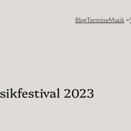
Blog
Termine
Musik
ikfestival 2023