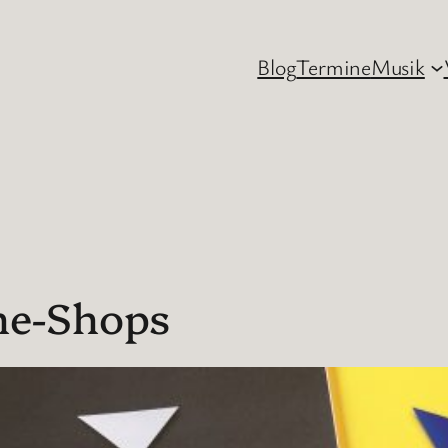
Blog
Termine
Musik
ne-Shops