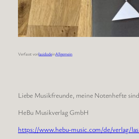
Verfasst von
lasidode
in
Allgemein
Liebe Musikfreunde, meine Notenhefte sind 
HeBu Musikverlag GmbH
https://www.hebu-music.com/de/verlag/las