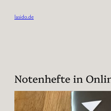
Zum
Inhalt
lasido.de
springen
Notenhefte in Onli