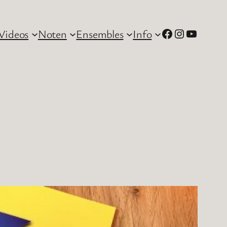
Facebook
Instagram
YouTube
Videos
Noten
Ensembles
Info