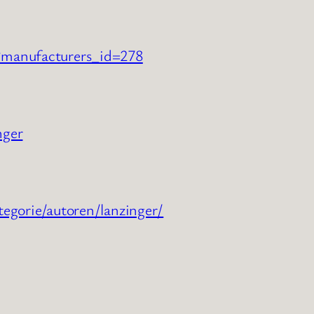
?manufacturers_id=278
nger
tegorie/autoren/lanzinger/