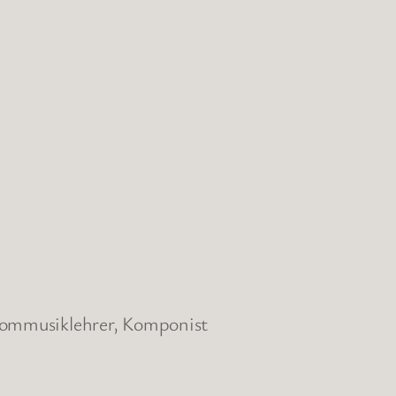
plommusiklehrer, Komponist