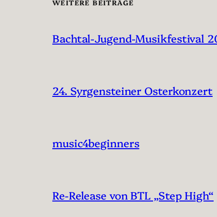
WEITERE BEITRÄGE
Bachtal-Jugend-Musikfestival 
24. Syrgensteiner Osterkonzert
music4beginners
Re-Release von BTL „Step High“