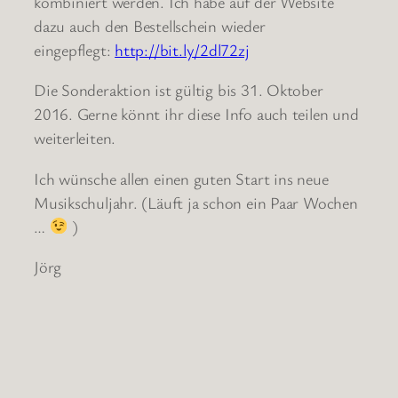
kombiniert werden. Ich habe auf der Website
dazu auch den Bestellschein wieder
eingepflegt:
http://bit.ly/2dl72zj
Die Sonderaktion ist gültig bis 31. Oktober
2016. Gerne könnt ihr diese Info auch teilen und
weiterleiten.
Ich wünsche allen einen guten Start ins neue
Musikschuljahr. (Läuft ja schon ein Paar Wochen
…
)
Jörg