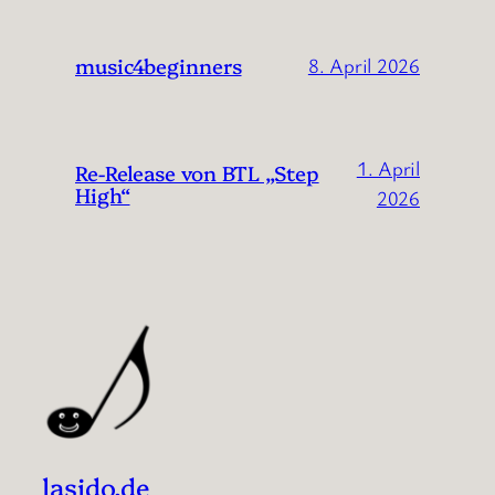
music4beginners
8. April 2026
1. April
Re-Release von BTL „Step
High“
2026
lasido.de