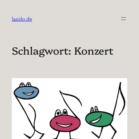
Zum
Inhalt
lasido.de
springen
Schlagwort:
Konzert