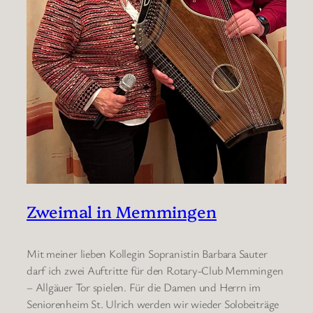
Zweimal in Memmingen
Mit meiner lieben Kollegin Sopranistin Barbara Sauter
darf ich zwei Auftritte für den Rotary-Club Memmingen
– Allgäuer Tor spielen. Für die Damen und Herrn im
Seniorenheim St. Ulrich werden wir wieder Solobeiträge