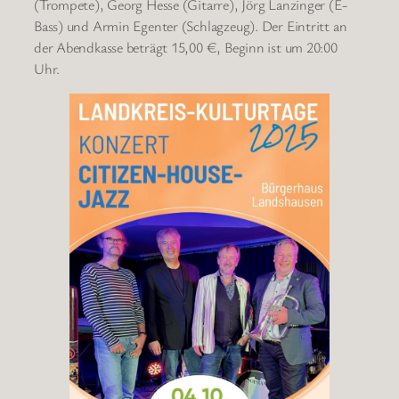
(Trompete), Georg Hesse (Gitarre), Jörg Lanzinger (E-
Bass) und Armin Egenter (Schlagzeug). Der Eintritt an
der Abendkasse beträgt 15,00 €, Beginn ist um 20:00
Uhr.