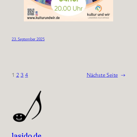
23. September 2025
1
2
3
4
Nächste Seite
→
lasido.de