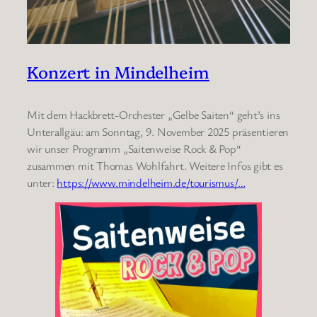
Konzert in Mindelheim
Mit dem Hackbrett-Orchester „Gelbe Saiten“ geht’s ins
Unterallgäu: am Sonntag, 9. November 2025 präsentieren
wir unser Programm „Saitenweise Rock & Pop“
zusammen mit Thomas Wohlfahrt. Weitere Infos gibt es
unter:
https://www.mindelheim.de/tourismus/…