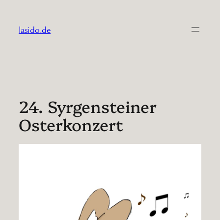
Zum
Inhalt
lasido.de
springen
24. Syrgensteiner
Osterkonzert