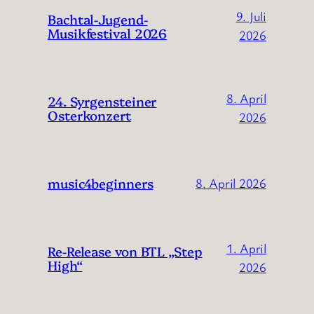
9. Juli
Bachtal-Jugend-
Musikfestival 2026
2026
8. April
24. Syrgensteiner
Osterkonzert
2026
music4beginners
8. April 2026
1. April
Re-Release von BTL „Step
High“
2026