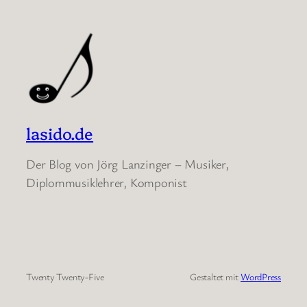
lasido.de
Der Blog von Jörg Lanzinger – Musiker,
Diplommusiklehrer, Komponist
Twenty Twenty-Five
Gestaltet mit
WordPress