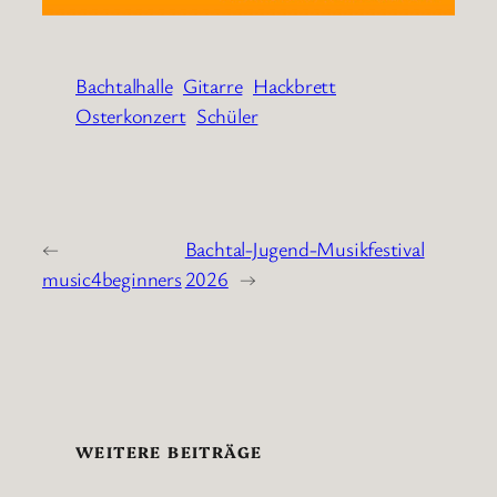
Bachtalhalle
Gitarre
Hackbrett
Osterkonzert
Schüler
←
Bachtal-Jugend-Musikfestival
music4beginners
2026
→
WEITERE BEITRÄGE